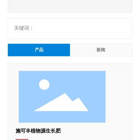
关键词：
产品
新闻
施可丰植物源生长肥